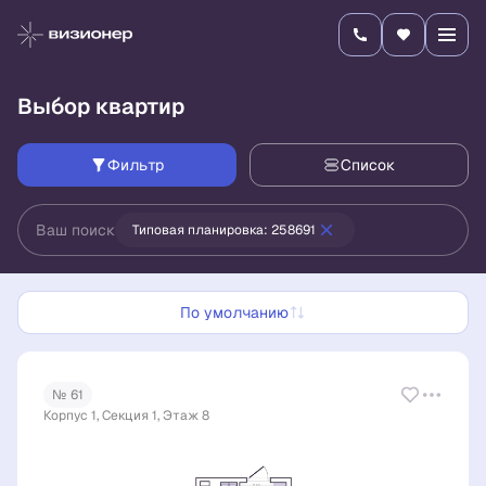
Выбор квартир
Фильтр
Список
Ваш поиск
Типовая планировка: 258691
По умолчанию
№ 61
Корпус 1, Секция 1, Этаж 8