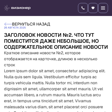
ВЕРНУТЬСЯ НАЗАД
26 АВГУСТА 2025
ЗАГОЛОВОК НОВОСТИ №2. ЧТО ТУТ
ПОМЕСТИТСЯ ДАЖЕ НЕБОЛЬШОЕ, НО
СОДЕРЖАТЕЛЬНОЕ ОПИСАНИЕ НОВОСТИ
Краткое описание новости №2, которое
отображается на карточке, длиною в несколько
строк
Lorem ipsum dolor sit amet, consectetur adipiscing elit.
Nulla quis sem ligula. Vestibulum efficitur turpis ac
turpis vehicula mattis. Nulla tortor mi, interdum non
dignissim sit amet, ullamcorper sit amet mauris. Ut vel
accumsan libero, a rutrum mauris. Mauris luctus arcu
erat, in tempus urna tincidunt sit amet. Vivamus
malesuada varius diam, sit amet placerat orci posuere