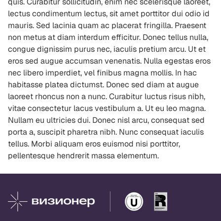
quis. Curabitur sollicitudin, enim nec scelerisque laoreet,
lectus condimentum lectus, sit amet porttitor dui odio id
mauris. Sed lacinia quam ac placerat fringilla. Praesent
non metus at diam interdum efficitur. Donec tellus nulla,
congue dignissim purus nec, iaculis pretium arcu. Ut et
eros sed augue accumsan venenatis. Nulla egestas eros
nec libero imperdiet, vel finibus magna mollis. In hac
habitasse platea dictumst. Donec sed diam at augue
laoreet rhoncus non a nunc. Curabitur luctus risus nibh,
vitae consectetur lacus vestibulum a. Ut eu leo magna.
Nullam eu ultricies dui. Donec nisl arcu, consequat sed
porta a, suscipit pharetra nibh. Nunc consequat iaculis
tellus. Morbi aliquam eros euismod nisi porttitor,
pellentesque hendrerit massa elementum.