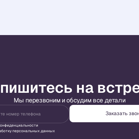
пишитесь на встр
Мы перезвоним и обсудим все детали
Заказать зво
те номер телефона
конфиденциальности
аботку персональных данных