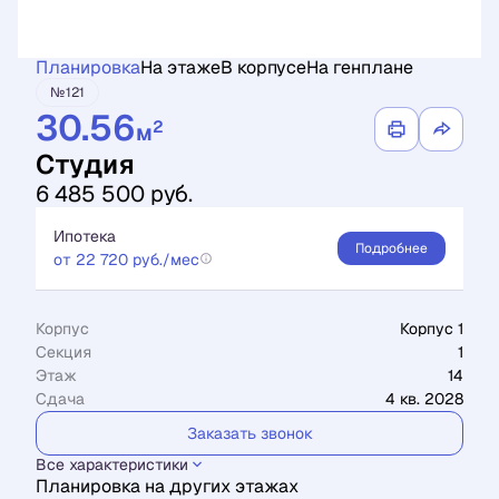
Планировка
На этаже
В корпусе
На генплане
№121
30.56
2
м
Студия
6 485 500 руб.
Ипотека
Подробнее
от 22 720 руб./мес
Корпус
Корпус 1
Секция
1
Этаж
14
Сдача
4 кв. 2028
Заказать звонок
Все характеристики
Планировка на других этажах