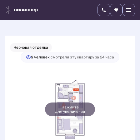
2
Студия
30.56 м
6 485 500 руб.
Ипотека
от 22 720 руб./мес.
Черновая отделка
9 человек
смотрели эту квартиру за 24 часа
Нажмите
для увеличения