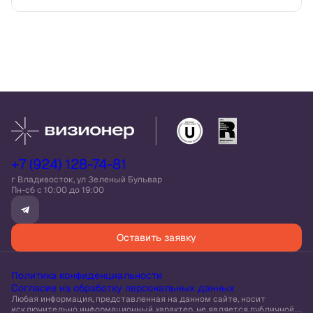
+7 (924) 128-74-81
г Владивосток, ул Зеленый Бульвар
Пн-сб c 10:00 до 19:00
Оставить заявку
Политика конфиденциальности
Согласие на обработку персональных данных
Любая информация, представленная на данном сайте, носит
исключительно информационный характер, не является публичной