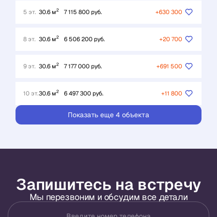
2
5 эт.
30.6 м
7 115 800 руб.
+630 300
2
8 эт.
30.6 м
6 506 200 руб.
+20 700
2
9 эт.
30.6 м
7 177 000 руб.
+691 500
2
10 эт.
30.6 м
6 497 300 руб.
+11 800
Показать еще 4 объектa
Запишитесь на встречу
Мы перезвоним и обсудим все детали
Введите номер телефона