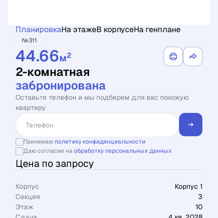
Планировка
На этаже
В корпусе
На генплане
№311
44.66
2
м
2-комнатная
забронирована
Оставьте телефон и мы подберем для вас похожую
квартиру
Принимаю
политику конфиденциальности
Даю согласие на
обработку персональных данных
Цена по запросу
Корпус
Корпус 1
Секция
3
Этаж
10
Сдача
4 кв. 2028