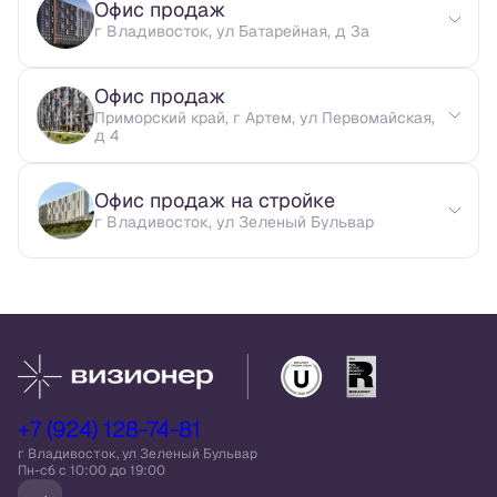
Офис продаж
г Владивосток, ул Батарейная, д 3а
Офис продаж
Приморский край, г Артем, ул Первомайская,
д 4
Офис продаж на стройке
г Владивосток, ул Зеленый Бульвар
+7 (924) 128-74-81
г Владивосток, ул Зеленый Бульвар
Пн-сб c 10:00 до 19:00