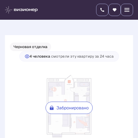
2
2-комнатная
44.66 м
Цена по запросу
Черновая отделка
4 человекa
смотрели эту квартиру за 24 часа
Забронировано