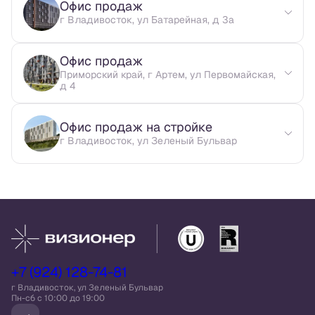
Офис продаж
г Владивосток, ул Батарейная, д 3а
Офис продаж
Приморский край, г Артем, ул Первомайская,
д 4
Офис продаж на стройке
г Владивосток, ул Зеленый Бульвар
+7 (924) 128-74-81
г Владивосток, ул Зеленый Бульвар
Пн-сб c 10:00 до 19:00