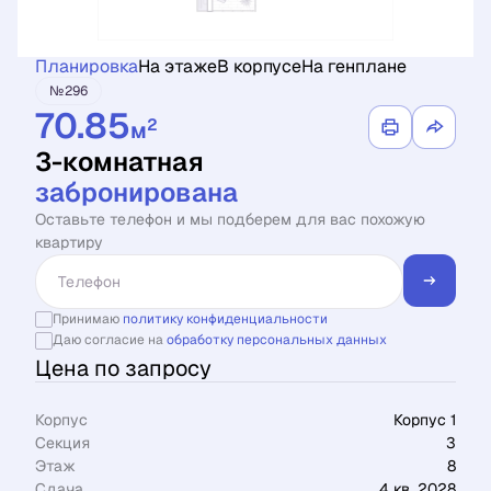
Планировка
На этаже
В корпусе
На генплане
№296
70.85
2
м
3-комнатная
забронирована
Оставьте телефон и мы подберем для вас похожую
квартиру
Принимаю
политику конфиденциальности
Даю согласие на
обработку персональных данных
Цена по запросу
Корпус
Корпус 1
Секция
3
Этаж
8
Сдача
4 кв. 2028