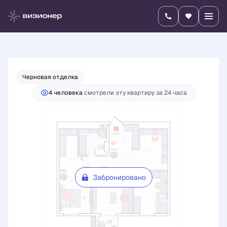
2
3-комнатная
70.85 м
Цена по запросу
Черновая отделка
4 человекa
смотрели эту квартиру за 24 часа
Забронировано