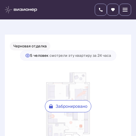
2
2-комнатная
44.6 м
Цена по запросу
Черновая отделка
5 человек
смотрели эту квартиру за 24 часа
Забронировано