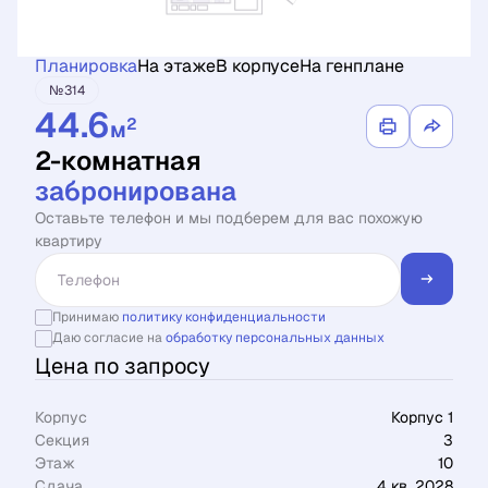
Планировка
На этаже
В корпусе
На генплане
№314
44.6
2
м
2-комнатная
забронирована
Оставьте телефон и мы подберем для вас похожую
квартиру
Принимаю
политику конфиденциальности
Даю согласие на
обработку персональных данных
Цена по запросу
Корпус
Корпус 1
Секция
3
Этаж
10
Сдача
4 кв. 2028