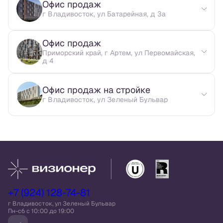
Офис продаж
г Владивосток, ул Батарейная, д 3а
Офис продаж
Приморский край, г Артем, ул Первомайская,
д 4
Офис продаж на стройке
г Владивосток, ул Зеленый Бульвар
+7 (924) 128-74-81
г Владивосток, ул Зеленый Бульвар
Пн-сб c 10:00 до 19:00