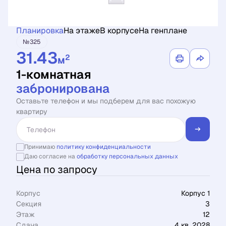
Планировка
На этаже
В корпусе
На генплане
№325
31.43
2
м
1-комнатная
забронирована
Оставьте телефон и мы подберем для вас похожую
квартиру
Принимаю
политику конфиденциальности
Даю согласие на
обработку персональных данных
Цена по запросу
Корпус
Корпус 1
Секция
3
Этаж
12
Сдача
4 кв. 2028