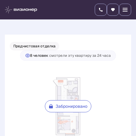
2
1-комнатная
31.43 м
Цена по запросу
Предчистовая отделка
8 человек
смотрели эту квартиру за 24 часа
Забронировано