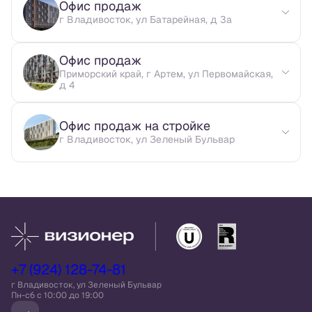
Офис продаж
г Владивосток, ул Батарейная, д 3а
Офис продаж
Приморский край, г Артем, ул Первомайская,
д 4
Офис продаж на стройке
г Владивосток, ул Зеленый Бульвар
+7 (924) 128-74-81
г Владивосток, ул Зеленый Бульвар
Пн-сб c 10:00 до 19:00