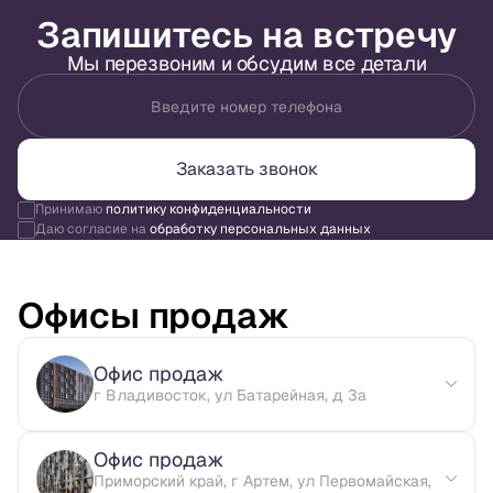
Запишитесь на встречу
Мы перезвоним и обсудим все детали
Введите номер телефона
Заказать звонок
Принимаю
политику конфиденциальности
Даю согласие на
обработку персональных данных
Офисы продаж
Офис продаж
г Владивосток, ул Батарейная, д 3а
Офис продаж
Приморский край, г Артем, ул Первомайская,