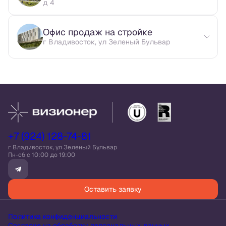
д 4
Офис продаж на стройке
г Владивосток, ул Зеленый Бульвар
+7 (924) 128-74-81
г Владивосток, ул Зеленый Бульвар
Пн-сб c 10:00 до 19:00
Оставить заявку
Политика конфиденциальности
Согласие на обработку персональных данных