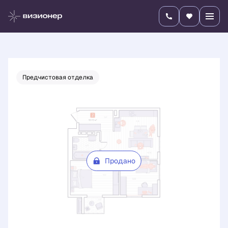
2
2-комнатная
50.72 м
Цена по запросу
Предчистовая отделка
Продано