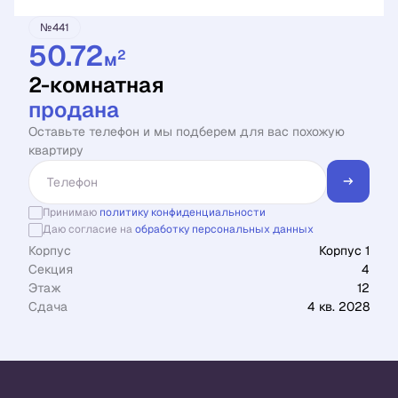
№441
50.72
2
м
2-комнатная
продана
Оставьте телефон и мы подберем для вас похожую
квартиру
Принимаю
политику конфиденциальности
Даю согласие на
обработку персональных данных
Корпус
Корпус 1
Секция
4
Этаж
12
Сдача
4 кв. 2028