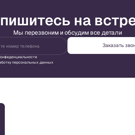
пишитесь на встр
Мы перезвоним и обсудим все детали
Заказать зво
те номер телефона
конфиденциальности
аботку персональных данных