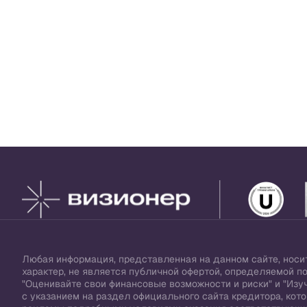
Любая информация, представленная на данном сайте, нос
характер, не является публичной офертой, определяемой п
"Оценивайте свои финансовые возможности и риски" и "Изуч
с указанием на раздел официального сайта кредитора, ко