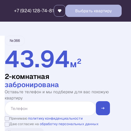
+7 (924) 128-74-81
Выбрать квартиру
Квартира забронирована
№366
43.94
2
м
2-комнатная
забронирована
Оставьте телефон и мы подберем для вас похожую
квартиру
Принимаю
политику конфиденциальности
Даю согласие на
обработку персональных данных