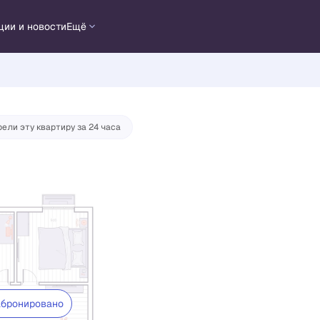
су
ции и новости
Ещё
ели эту квартиру за 24 часа
бронировано