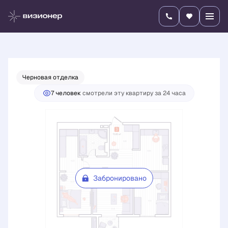
2
3-комнатная
70.85 м
Цена по запросу
Черновая отделка
7 человек
смотрели эту квартиру за 24 часа
Забронировано