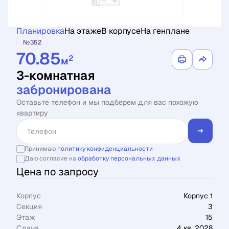
Планировка
На этаже
В корпусе
На генплане
№352
70.85
2
м
3-комнатная
забронирована
Оставьте телефон и мы подберем для вас похожую
квартиру
Принимаю
политику конфиденциальности
Даю согласие на
обработку персональных данных
Цена по запросу
Корпус
Корпус 1
Секция
3
Этаж
15
Сдача
4 кв. 2028