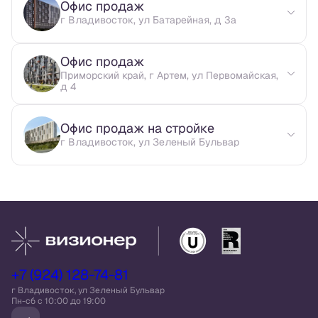
Офис продаж
г Владивосток, ул Батарейная, д 3а
Офис продаж
Приморский край, г Артем, ул Первомайская,
д 4
Офис продаж на стройке
г Владивосток, ул Зеленый Бульвар
+7 (924) 128-74-81
г Владивосток, ул Зеленый Бульвар
Пн-сб c 10:00 до 19:00