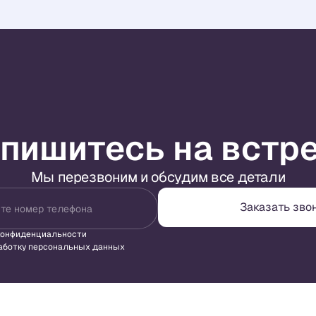
пишитесь на встр
Мы перезвоним и обсудим все детали
Заказать зво
те номер телефона
конфиденциальности
аботку персональных данных