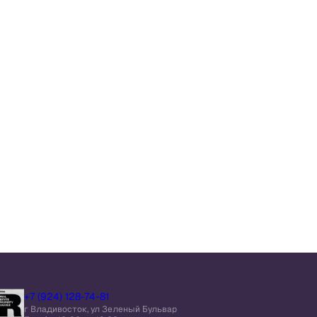
+7 (924) 128-74-81
г Владивосток, ул Зеленый Бульвар