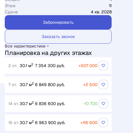
Этаж
11
Сдача
4 кв. 2028
Забронировать
Заказать звонок
Все характеристики
Планировка на других этажах
2
2 эт.
30.1 м
7 354 300 руб.
+507 000
2
7 эт.
30.7 м
6 849 800 руб.
+2 500
2
14 эт.
30.7 м
6 836 600 руб.
-10 700
2
15 эт.
30.7 м
6 963 900 руб.
+116 600