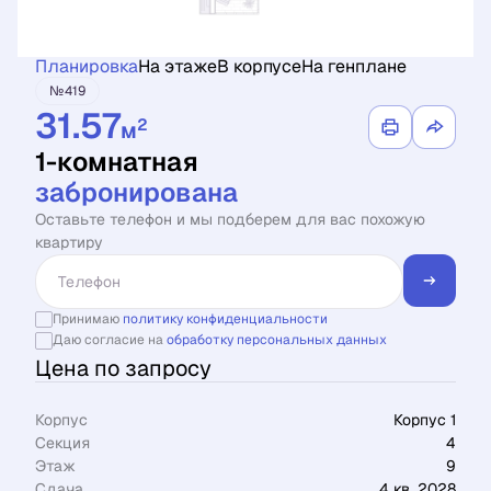
Планировка
На этаже
В корпусе
На генплане
№419
31.57
2
м
1-комнатная
забронирована
Оставьте телефон и мы подберем для вас похожую
квартиру
Принимаю
политику конфиденциальности
Даю согласие на
обработку персональных данных
Цена по запросу
Корпус
Корпус 1
Секция
4
Этаж
9
Сдача
4 кв. 2028