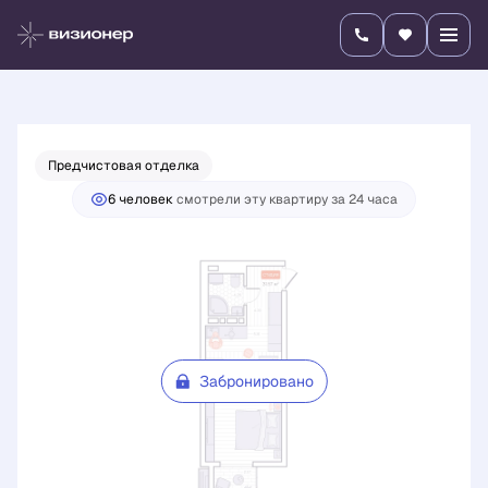
2
1-комнатная
31.57 м
Цена по запросу
Предчистовая отделка
6 человек
смотрели эту квартиру за 24 часа
Забронировано