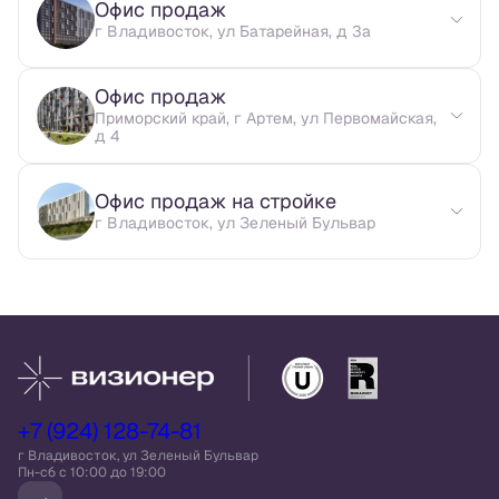
Офис продаж
г Владивосток, ул Батарейная, д 3а
Офис продаж
Приморский край, г Артем, ул Первомайская,
д 4
Офис продаж на стройке
г Владивосток, ул Зеленый Бульвар
+7 (924) 128-74-81
г Владивосток, ул Зеленый Бульвар
Пн-сб c 10:00 до 19:00