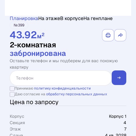
Планировка
На этаже
В корпусе
На генплане
№399
43.92
2
м
2-комнатная
забронирована
Оставьте телефон и мы подберем для вас похожую
квартиру
Принимаю
политику конфиденциальности
Даю согласие на
обработку персональных данных
Цена по запросу
Корпус
Корпус 1
Секция
4
Этаж
7
Сдача
4 кв. 2028