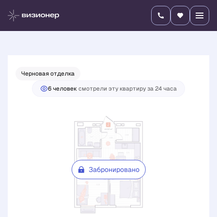
2
2-комнатная
43.92 м
Цена по запросу
Черновая отделка
6 человек
смотрели эту квартиру за 24 часа
Забронировано