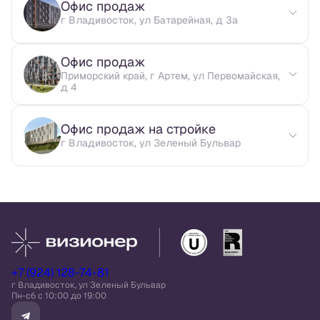
Офис продаж
г Владивосток, ул Батарейная, д 3а
Офис продаж
Приморский край, г Артем, ул Первомайская,
д 4
Офис продаж на стройке
г Владивосток, ул Зеленый Бульвар
+7 (924) 128-74-81
г Владивосток, ул Зеленый Бульвар
Пн-сб c 10:00 до 19:00