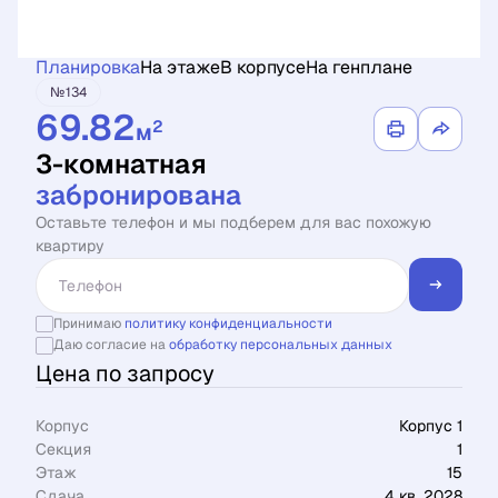
Планировка
На этаже
В корпусе
На генплане
№134
69.82
2
м
3-комнатная
забронирована
Оставьте телефон и мы подберем для вас похожую
квартиру
Принимаю
политику конфиденциальности
Даю согласие на
обработку персональных данных
Цена по запросу
Корпус
Корпус 1
Секция
1
Этаж
15
Сдача
4 кв. 2028