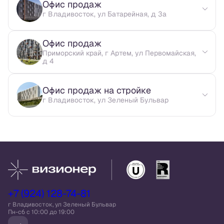
Офис продаж
г Владивосток, ул Батарейная, д 3а
Офис продаж
Приморский край, г Артем, ул Первомайская,
д 4
Офис продаж на стройке
г Владивосток, ул Зеленый Бульвар
+7 (924) 128-74-81
г Владивосток, ул Зеленый Бульвар
Пн-сб c 10:00 до 19:00