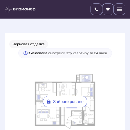
2
3-комнатная
69.82 м
Цена по запросу
Черновая отделка
3 человекa
смотрели эту квартиру за 24 часа
Забронировано