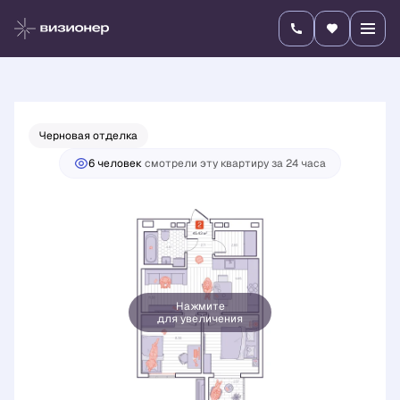
2
2-комнатная
45.43 м
8 653 700 руб.
Ипотека
от 30 315 руб./мес.
Черновая отделка
6 человек
смотрели эту квартиру за 24 часа
Нажмите
для увеличения