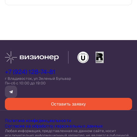
+7 (924) 128-74-81
г Владивосток, ул Зеленый Бульвар
Пн-сб c 10:00 до 19:00
Оставить заявку
Политика конфиденциальности
Согласие на обработку персональных данных
Любая информация, представленная на данном сайте, носит
исключительно информационный характер, не является публичной