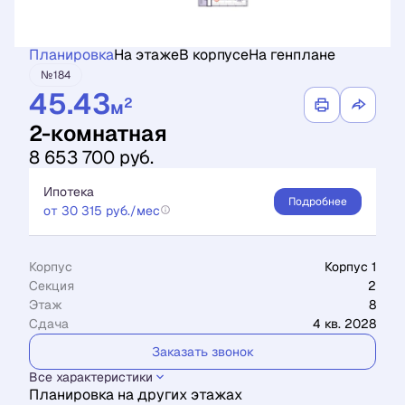
Планировка
На этаже
В корпусе
На генплане
№184
45.43
2
м
2-комнатная
8 653 700 руб.
Ипотека
Подробнее
от 30 315 руб./мес
Корпус
Корпус 1
Секция
2
Этаж
8
Сдача
4 кв. 2028
Заказать звонок
Все характеристики
Планировка на других этажах