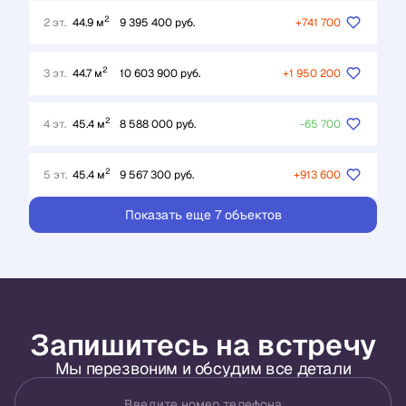
2
2 эт.
44.9 м
9 395 400 руб.
+741 700
2
3 эт.
44.7 м
10 603 900 руб.
+1 950 200
2
4 эт.
45.4 м
8 588 000 руб.
-65 700
2
5 эт.
45.4 м
9 567 300 руб.
+913 600
Показать еще 7 объектов
Запишитесь на встречу
Мы перезвоним и обсудим все детали
Введите номер телефона