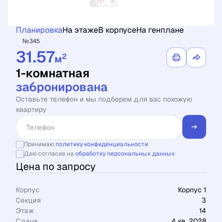
Планировка
На этаже
В корпусе
На генплане
№345
31.57
2
м
1-комнатная
забронирована
Оставьте телефон и мы подберем для вас похожую
квартиру
Принимаю
политику конфиденциальности
Даю согласие на
обработку персональных данных
Цена по запросу
Корпус
Корпус 1
Секция
3
Этаж
14
Сдача
4 кв. 2028