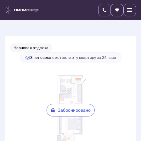
2
1-комнатная
31.57 м
Цена по запросу
Черновая отделка
3 человекa
смотрели эту квартиру за 24 часа
Забронировано