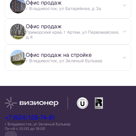
Офис продаж
г Владивосток, ул Батарейная, д 3а
Офис продаж
Приморский край, г Артем, ул Первомайская,
д 4
Офис продаж на стройке
г Владивосток, ул Зеленый Бульвар
+7 (924) 128-74-81
г Владивосток, ул Зеленый Бульвар
Пн-сб c 10:00 до 19:00