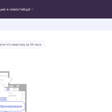
у
ции и новости
Ещё
ели эту квартиру за 24 часа
бронировано