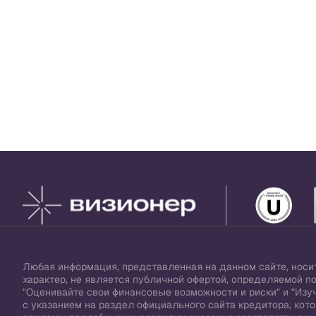
Любая информация, представленная на данном сайте, нос
характер, не является публичной офертой, определяемой п
"Оценивайте свои финансовые возможности и риски" и "Изуч
с указанием на раздел официального сайта кредитора, ко