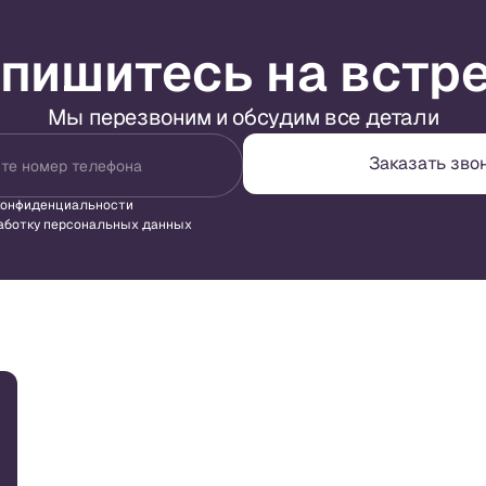
пишитесь на встр
Мы перезвоним и обсудим все детали
Заказать зво
те номер телефона
конфиденциальности
аботку персональных данных