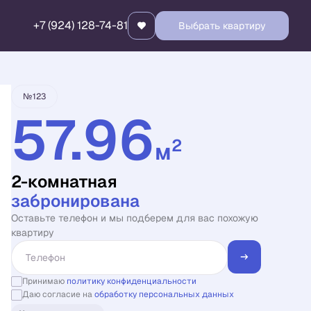
+7 (924) 128-74-81
Выбрать квартиру
Квартира забронирована
№123
57.96
2
м
2-комнатная
забронирована
Оставьте телефон и мы подберем для вас похожую
квартиру
Принимаю
политику конфиденциальности
Даю согласие на
обработку персональных данных