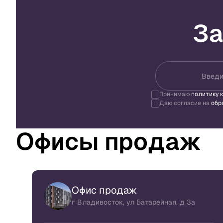
За
Введи
Принимаю
политику 
Даю согласие на
обр
Офисы продаж
Офис продаж
г Владивосток, ул Батарейная, д 3а