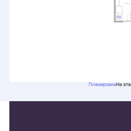
Планировка
На эт