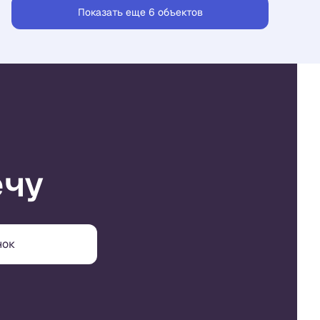
Показать еще 6 объектов
ечу
нок