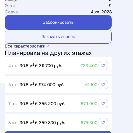
Этаж
9
Сдача
4 кв. 2028
Забронировать
Заказать звонок
Все характеристики
Планировка на других этажах
2
4 эт.
30.8 м
6 311 700 руб.
-723 400
2
5 эт.
30.8 м
6 974 000 руб.
-61 100
2
7 эт.
30.8 м
6 355 200 руб.
-679 900
2
8 эт.
30.8 м
6 359 800 руб.
-675 300