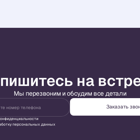
пишитесь на встр
Мы перезвоним и обсудим все детали
Заказать зво
те номер телефона
конфиденциальности
аботку персональных данных