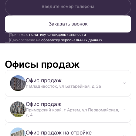
Введите номер телефона
Заказать звонок
Принимаю
политику конфиденциальности
Даю согласие на
обработку персональных данных
Офисы продаж
Офис продаж
г Владивосток, ул Батарейная, д 3а
Офис продаж
Приморский край, г Артем, ул Первомайская,
д 4
Офис продаж на стройке