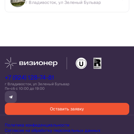
г Владивосток, ул Зеленый Бульвар
+7 (924) 128-74-81
г Владивосток, ул Зеленый Бульвар
Пн-сб c 10:00 до 19:00
Оставить заявку
Политика конфиденциальности
Согласие на обработку персональных данных