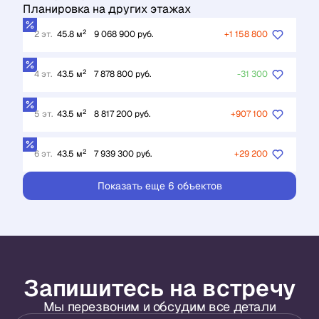
Планировка на других этажах
2
2 эт.
45.8 м
9 068 900 руб.
+1 158 800
2
4 эт.
43.5 м
7 878 800 руб.
-31 300
2
5 эт.
43.5 м
8 817 200 руб.
+907 100
2
6 эт.
43.5 м
7 939 300 руб.
+29 200
Показать еще 6 объектов
Запишитесь на встречу
Мы перезвоним и обсудим все детали