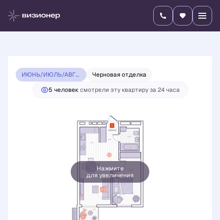
2
1-комнатная
43.53 м
8 345 400 руб.
7 910 100 руб.
Ипотека
от 27 710 руб./мес.
ИЮНЬ/ИЮЛЬ/АВГУСТ 2026 ВИЗИОНЕР
Черновая отделка
5 человек
смотрели эту квартиру за 24 часа
Нажмите
для увеличения