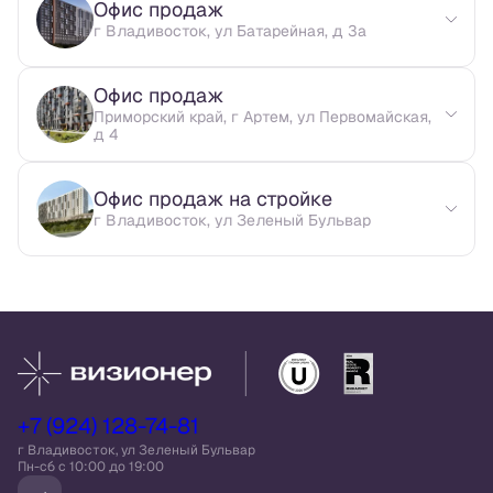
Офис продаж
г Владивосток, ул Батарейная, д 3а
Офис продаж
Приморский край, г Артем, ул Первомайская,
д 4
Офис продаж на стройке
г Владивосток, ул Зеленый Бульвар
+7 (924) 128-74-81
г Владивосток, ул Зеленый Бульвар
Пн-сб c 10:00 до 19:00