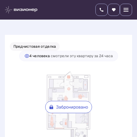
2
2-комнатная
45.43 м
Цена по запросу
Предчистовая отделка
4 человекa
смотрели эту квартиру за 24 часа
Забронировано