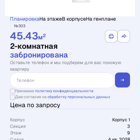
Планировка
На этаже
В корпусе
На генплане
№303
45.43
2
м
2-комнатная
забронирована
Оставьте телефон и мы подберем для вас похожую
квартиру
Принимаю
политику конфиденциальности
Даю согласие на
обработку персональных данных
Цена по запросу
Корпус
Корпус 1
Секция
3
Этаж
9
Сдача
4 кв. 2028