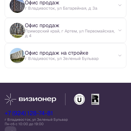
Офис продаж
г Владивосток, ул Батарейная, д 3а
Офис продаж
Приморский край, г Артем, ул Первомайская,
д 4
Офис продаж на стройке
г Владивосток, ул Зеленый Бульвар
+7 (924) 128-74-81
г Владивосток, ул Зеленый Бульвар
Пн-сб c 10:00 до 19:00