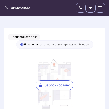
2
2-комнатная
44.66 м
Цена по запросу
Черновая отделка
5 человек
смотрели эту квартиру за 24 часа
Забронировано