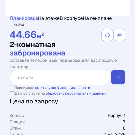
Планировка
На этаже
В корпусе
На генплане
№294
44.66
2
м
2-комнатная
забронирована
Оставьте телефон и мы подберем для вас похожую
квартиру
Принимаю
политику конфиденциальности
Даю согласие на
обработку персональных данных
Цена по запросу
Корпус
Корпус 1
Секция
3
Этаж
8
Сдача
4 кв. 2028