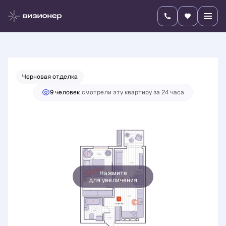
2
1-комнатная
44.64 м
8 327 500 руб.
Ипотека
от 29 173 руб./мес.
Черновая отделка
9 человек
смотрели эту квартиру за 24 часа
Нажмите
для увеличения