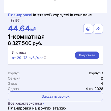
Планировка
На этаже
В корпусе
На генплане
№157
44.64
2
м
1-комнатная
8 327 500 руб.
Ипотека
Подробнее
от 29 173 руб./мес
Корпус
Корпус 1
Секция
2
Этаж
4
Сдача
4 кв. 2028
Заказать звонок
Все характеристики
Планировка на других этажах