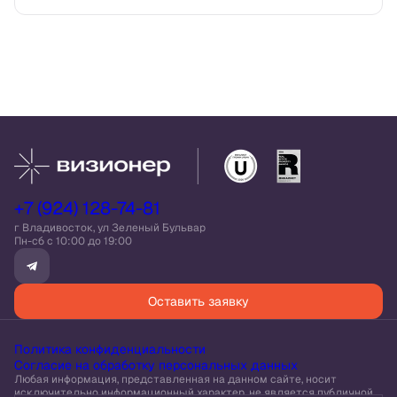
+7 (924) 128-74-81
г Владивосток, ул Зеленый Бульвар
Пн-сб c 10:00 до 19:00
Оставить заявку
Политика конфиденциальности
Согласие на обработку персональных данных
Любая информация, представленная на данном сайте, носит
исключительно информационный характер, не является публичной