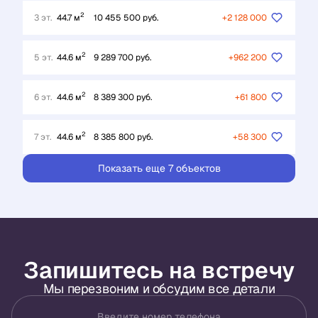
2
3 эт.
44.7 м
10 455 500 руб.
+2 128 000
2
5 эт.
44.6 м
9 289 700 руб.
+962 200
2
6 эт.
44.6 м
8 389 300 руб.
+61 800
2
7 эт.
44.6 м
8 385 800 руб.
+58 300
Показать еще 7 объектов
Запишитесь на встречу
Мы перезвоним и обсудим все детали
Введите номер телефона