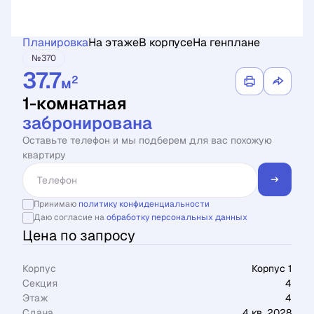
Планировка
На этаже
В корпусе
На генплане
№370
37.7
2
м
1-комнатная
забронирована
Оставьте телефон и мы подберем для вас похожую
квартиру
Принимаю
политику конфиденциальности
Даю согласие на
обработку персональных данных
Цена по запросу
Корпус
Корпус 1
Секция
4
Этаж
4
Сдача
4 кв. 2028