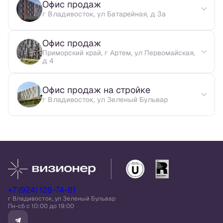
Офис продаж
г Владивосток, ул Батарейная, д 3а
Офис продаж
Приморский край, г Артем, ул Первомайская,
д 4
Офис продаж на стройке
г Владивосток, ул Зеленый Бульвар
+7 (924) 128-74-81
г Владивосток, ул Зеленый Бульвар
Пн-сб c 10:00 до 19:00