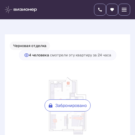
2
1-комнатная
37.7 м
Цена по запросу
Черновая отделка
4 человекa
смотрели эту квартиру за 24 часа
Забронировано