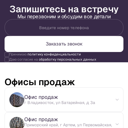
Запишитесь на встречу
Мы перезвоним и обсудим все детали
Введите номер телефона
Заказать звонок
Принимаю
политику конфиденциальности
Даю согласие на
обработку персональных данных
Офисы продаж
Офис продаж
г Владивосток, ул Батарейная, д 3а
Офис продаж
Приморский край, г Артем, ул Первомайская,