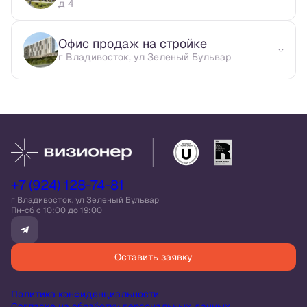
д 4
Офис продаж на стройке
г Владивосток, ул Зеленый Бульвар
+7 (924) 128-74-81
г Владивосток, ул Зеленый Бульвар
Пн-сб c 10:00 до 19:00
Оставить заявку
Политика конфиденциальности
Согласие на обработку персональных данных