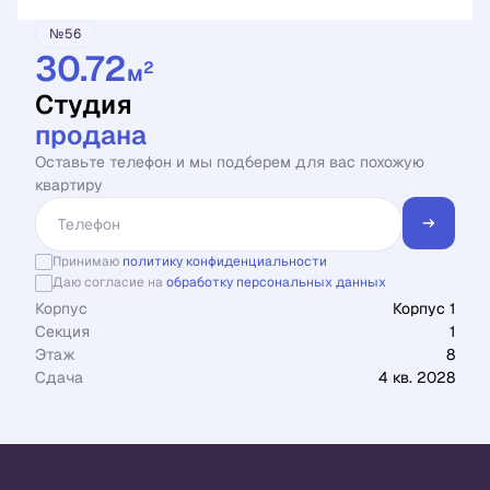
№56
30.72
2
м
Студия
продана
Оставьте телефон и мы подберем для вас похожую
квартиру
Принимаю
политику конфиденциальности
Даю согласие на
обработку персональных данных
Корпус
Корпус 1
Секция
1
Этаж
8
Сдача
4 кв. 2028