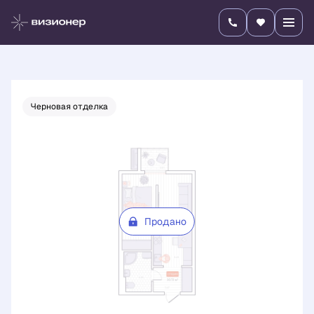
2
Студия
30.72 м
Цена по запросу
Черновая отделка
Продано