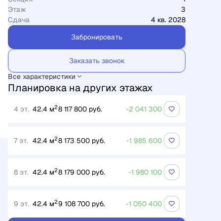
Этаж
3
Сдача
4 кв. 2028
Забронировать
Заказать звонок
Все характеристики
Планировка на других этажах
2
4 эт.
42.4 м
8 117 800 руб.
-2 041 300
2
7 эт.
42.4 м
8 173 500 руб.
-1 985 600
2
8 эт.
42.4 м
8 179 000 руб.
-1 980 100
2
9 эт.
42.4 м
9 108 700 руб.
-1 050 400