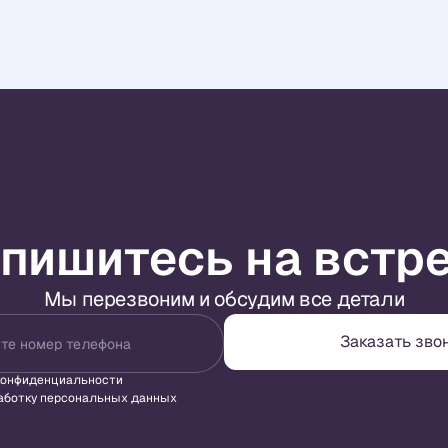
пишитесь на встр
Мы перезвоним и обсудим все детали
Заказать зво
те номер телефона
конфиденциальности
аботку персональных данных