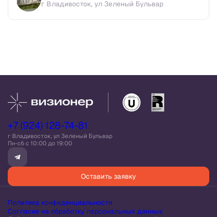
г Владивосток, ул Зеленый Бульвар
+7 (924) 128-74-81
г Владивосток, ул Зеленый Бульвар
Пн-сб c 10:00 до 19:00
Оставить заявку
Политика конфиденциальности
Согласие на обработку персональных данных