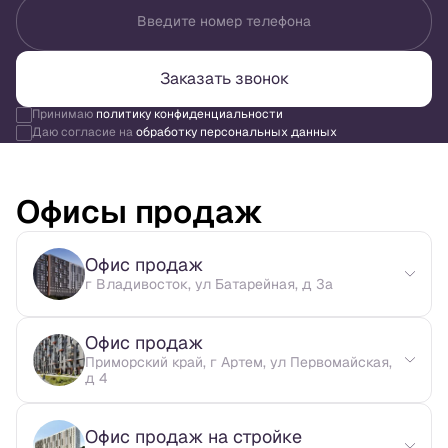
Введите номер телефона
Заказать звонок
Принимаю
политику конфиденциальности
Даю согласие на
обработку персональных данных
Офисы продаж
Офис продаж
г Владивосток, ул Батарейная, д 3а
Офис продаж
Приморский край, г Артем, ул Первомайская,
д 4
Офис продаж на стройке