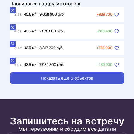
Планировка на других этажах
2
2 эт.
45.8 м
9 068 900 руб.
+989 700
2
4 эт.
43.5 м
7 878 800 руб.
-200 400
2
5 эт.
43.5 м
8 817 200 руб.
+738 000
2
6 эт.
43.5 м
7 939 300 руб.
-139 900
Показать еще 6 объектов
Запишитесь на встречу
Мы перезвоним и обсудим все детали