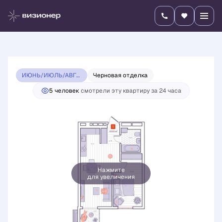
2
1-комнатная
43.53 м
8 514 500 руб.
8 079 200 руб.
Ипотека
от 28 303 руб./мес.
ИЮНЬ/ИЮЛЬ/АВГУСТ 2026 ВИЗИОНЕР
Черновая отделка
5 человек
смотрели эту квартиру за 24 часа
Нажмите
для увеличения