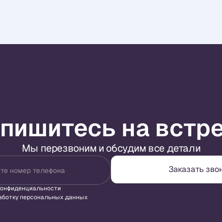
пишитесь на встр
Мы перезвоним и обсудим все детали
Заказать зво
те номер телефона
конфиденциальности
аботку персональных данных