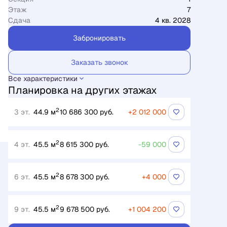
Этаж
7
Сдача
4 кв. 2028
Забронировать
Заказать звонок
Все характеристики
Планировка на других этажах
2
3 эт.
44.9 м
10 686 300 руб.
+2 012 000
2
4 эт.
45.5 м
8 615 300 руб.
-59 000
2
6 эт.
45.5 м
8 678 300 руб.
+4 000
2
9 эт.
45.5 м
9 678 500 руб.
+1 004 200