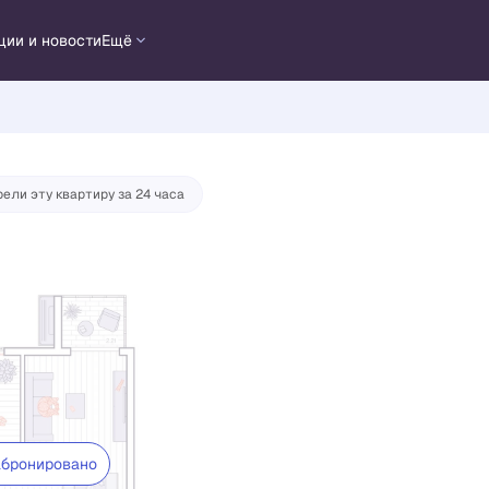
у
ции и новости
Ещё
ели эту квартиру за 24 часа
бронировано