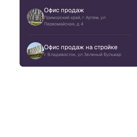
Офис продаж
Приморский край, г Артем, ул
Первомайская, д 4
Офис продаж на стройке
г Владивосток, ул Зеленый Бульвар