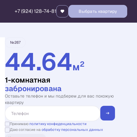
+7 (924) 128-74-81
Выбрать квартиру
Квартира забронирована
№267
44.64
2
м
1-комнатная
забронирована
Оставьте телефон и мы подберем для вас похожую
квартиру
Принимаю
политику конфиденциальности
Даю согласие на
обработку персональных данных