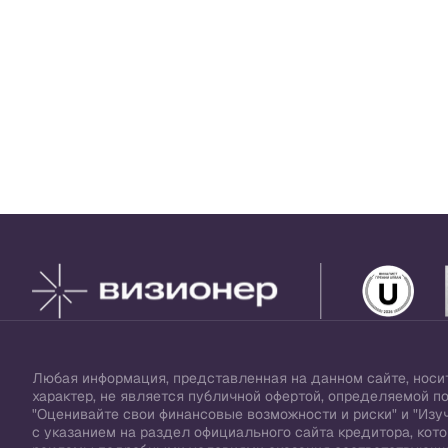
Любая информация, представленная на данном сайте, нос
характер, не является публичной офертой, определяемой п
"Оценивайте свои финансовые возможности и риски" и "Изуч
с указанием на раздел официального сайта кредитора, ко