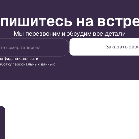
пишитесь на встр
Мы перезвоним и обсудим все детали
Заказать зво
те номер телефона
конфиденциальности
аботку персональных данных