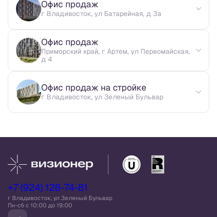
Офис продаж
г Владивосток, ул Батарейная, д 3а
Офис продаж
Приморский край, г Артем, ул Первомайская,
д 4
Офис продаж на стройке
г Владивосток, ул Зеленый Бульвар
+7 (924) 128-74-81
г Владивосток, ул Зеленый Бульвар
Пн-сб c 10:00 до 19:00