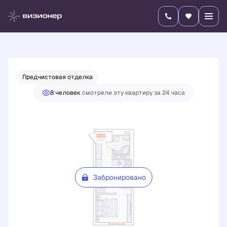
2
1-комнатная
31.93 м
Цена по запросу
Предчистовая отделка
8 человек
смотрели эту квартиру за 24 часа
Забронировано