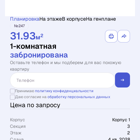
Планировка
На этаже
В корпусе
На генплане
№247
31.93
2
м
1-комнатная
забронирована
Оставьте телефон и мы подберем для вас похожую
квартиру
Принимаю
политику конфиденциальности
Даю согласие на
обработку персональных данных
Цена по запросу
Корпус
Корпус 1
Секция
3
Этаж
2
Сдача
4 кв. 2028