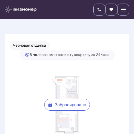
2
1-комнатная
31.43 м
Цена по запросу
Черновая отделка
5 человек
смотрели эту квартиру за 24 часа
Забронировано