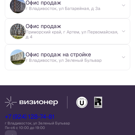
Офис продаж
г Владивосток, ул Батарейная, д 3а
Офис продаж
Приморский край, г Артем, ул Первомайская,
д 4
Офис продаж на стройке
г Владивосток, ул Зеленый Бульвар
+7 (924) 128-74-81
г Владивосток, ул Зеленый Бульвар
Пн-сб c 10:00 до 19:00