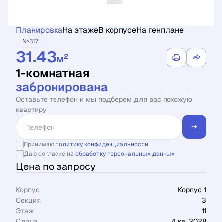
Планировка
На этаже
В корпусе
На генплане
№317
31.43
2
м
1-комнатная
забронирована
Оставьте телефон и мы подберем для вас похожую
квартиру
Принимаю
политику конфиденциальности
Даю согласие на
обработку персональных данных
Цена по запросу
Корпус
Корпус 1
Секция
3
Этаж
11
Сдача
4 кв. 2028