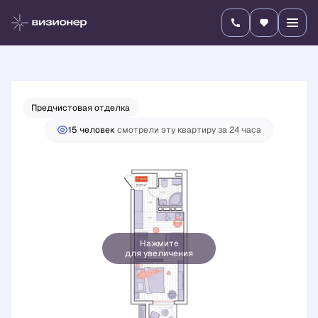
2
1-комнатная
31.57 м
7 196 500 руб.
Ипотека
от 25 211 руб./мес.
Предчистовая отделка
15 человек
смотрели эту квартиру за 24 часа
Нажмите
для увеличения