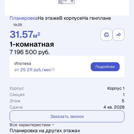
Планировка
На этаже
В корпусе
На генплане
№28
31.57
2
м
1-комнатная
7 196 500 руб.
Ипотека
Подробнее
от 25 211 руб./мес
Корпус
Корпус 1
Секция
1
Этаж
5
Сдача
4 кв. 2028
Заказать звонок
Все характеристики
Планировка на других этажах