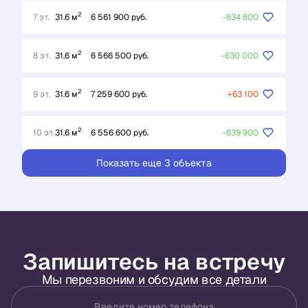
2
7 эт.
31.6 м
6 561 900 руб.
-634 600
2
8 эт.
31.6 м
6 566 500 руб.
-630 000
2
9 эт.
31.6 м
7 259 600 руб.
+63 100
2
10 эт.
31.6 м
6 556 600 руб.
-639 900
Показать еще 3 объектa
Запишитесь на встречу
Мы перезвоним и обсудим все детали
Введите номер телефона