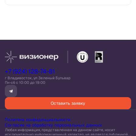
+7 (924) 128-74-81
г Владивосток, ул Зеленый Бульвар
Пн-сб c 10:00 до 19:00
Оставить заявку
Политика конфиденциальности
Согласие на обработку персональных данных
Любая информация, представленная на данном сайте, носит
исключительно информационный характер, не является публичной