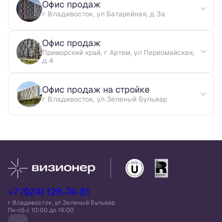
Офис продаж
г Владивосток, ул Батарейная, д 3а
Офис продаж
Приморский край, г Артем, ул Первомайская,
д 4
Офис продаж на стройке
г Владивосток, ул Зеленый Бульвар
+7 (924) 128-74-81
г Владивосток, ул Зеленый Бульвар
Пн-сб c 10:00 до 19:00