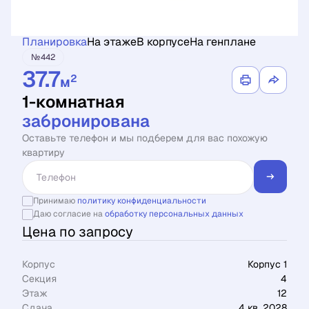
Планировка
На этаже
В корпусе
На генплане
№442
37.7
2
м
1-комнатная
забронирована
Оставьте телефон и мы подберем для вас похожую
квартиру
Принимаю
политику конфиденциальности
Даю согласие на
обработку персональных данных
Цена по запросу
Корпус
Корпус 1
Секция
4
Этаж
12
Сдача
4 кв. 2028