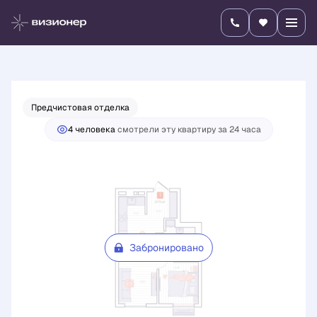
2
1-комнатная
37.7 м
Цена по запросу
Предчистовая отделка
4 человекa
смотрели эту квартиру за 24 часа
Забронировано