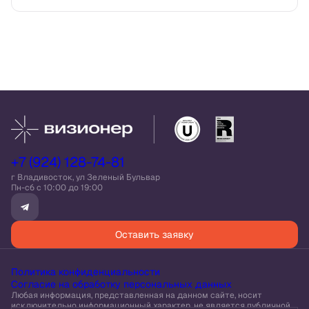
+7 (924) 128-74-81
г Владивосток, ул Зеленый Бульвар
Пн-сб c 10:00 до 19:00
Оставить заявку
Политика конфиденциальности
Согласие на обработку персональных данных
Любая информация, представленная на данном сайте, носит
исключительно информационный характер, не является публичной