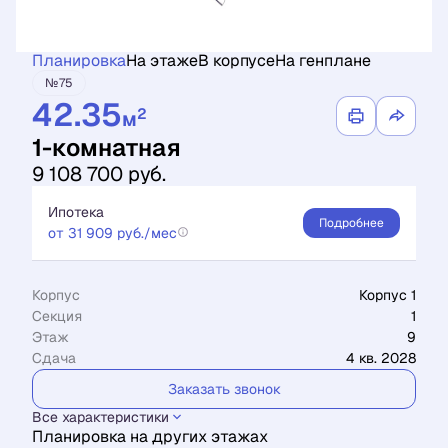
Планировка
На этаже
В корпусе
На генплане
№75
42.35
2
м
1-комнатная
9 108 700 руб.
Ипотека
Подробнее
от 31 909 руб./мес
Корпус
Корпус 1
Секция
1
Этаж
9
Сдача
4 кв. 2028
Заказать звонок
Все характеристики
Планировка на других этажах