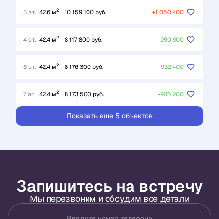
2
3 эт.
42.6 м
10 159 100 руб.
+1 050 400
2
4 эт.
42.4 м
8 117 800 руб.
-990 900
2
6 эт.
42.4 м
8 176 300 руб.
-932 400
2
7 эт.
42.4 м
8 173 500 руб.
-935 200
Показать еще 5 объектов
Запишитесь на встречу
Мы перезвоним и обсудим все детали
Введите номер телефона