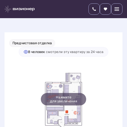
2
1-комнатная
42.35 м
9 108 700 руб.
Ипотека
от 31 909 руб./мес.
Предчистовая отделка
8 человек
смотрели эту квартиру за 24 часа
Нажмите
для увеличения