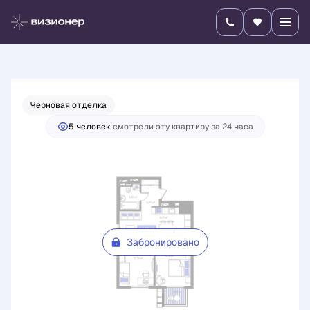
2
2-комнатная
57.96 м
Цена по запросу
Черновая отделка
5 человек
смотрели эту квартиру за 24 часа
Забронировано