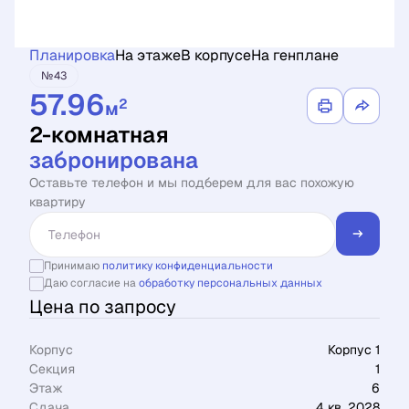
Планировка
На этаже
В корпусе
На генплане
№43
57.96
2
м
2-комнатная
забронирована
Оставьте телефон и мы подберем для вас похожую
квартиру
Принимаю
политику конфиденциальности
Даю согласие на
обработку персональных данных
Цена по запросу
Корпус
Корпус 1
Секция
1
Этаж
6
Сдача
4 кв. 2028