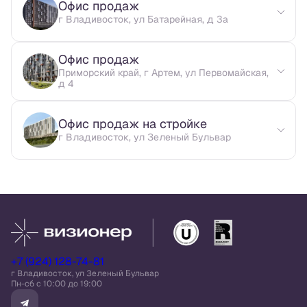
Офис продаж
г Владивосток, ул Батарейная, д 3а
Офис продаж
Приморский край, г Артем, ул Первомайская,
д 4
Офис продаж на стройке
г Владивосток, ул Зеленый Бульвар
+7 (924) 128-74-81
г Владивосток, ул Зеленый Бульвар
Пн-сб c 10:00 до 19:00