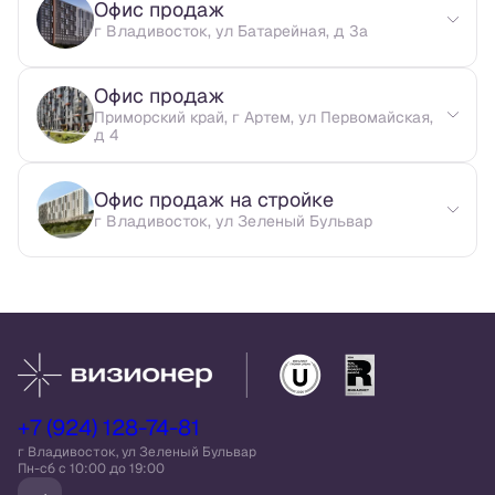
Офис продаж
г Владивосток, ул Батарейная, д 3а
Офис продаж
Приморский край, г Артем, ул Первомайская,
д 4
Офис продаж на стройке
г Владивосток, ул Зеленый Бульвар
+7 (924) 128-74-81
г Владивосток, ул Зеленый Бульвар
Пн-сб c 10:00 до 19:00