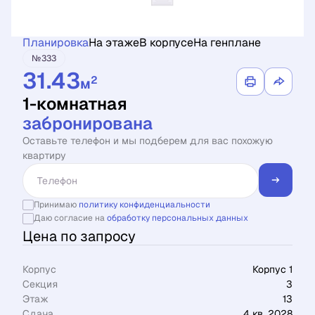
Планировка
На этаже
В корпусе
На генплане
№333
31.43
2
м
1-комнатная
забронирована
Оставьте телефон и мы подберем для вас похожую
квартиру
Принимаю
политику конфиденциальности
Даю согласие на
обработку персональных данных
Цена по запросу
Корпус
Корпус 1
Секция
3
Этаж
13
Сдача
4 кв. 2028