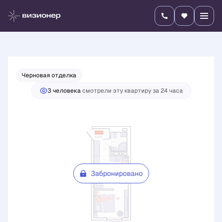
2
1-комнатная
31.43 м
Цена по запросу
Черновая отделка
3 человекa
смотрели эту квартиру за 24 часа
Забронировано