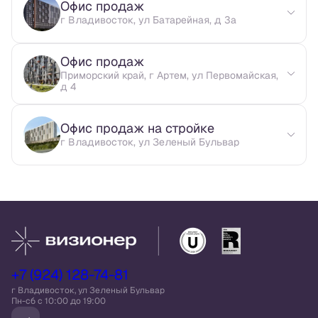
Офис продаж
г Владивосток, ул Батарейная, д 3а
Офис продаж
Приморский край, г Артем, ул Первомайская,
д 4
Офис продаж на стройке
г Владивосток, ул Зеленый Бульвар
+7 (924) 128-74-81
г Владивосток, ул Зеленый Бульвар
Пн-сб c 10:00 до 19:00