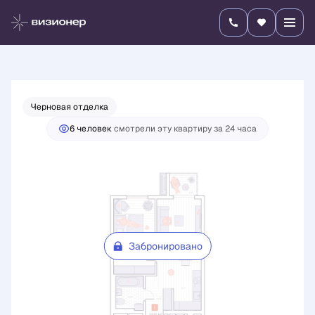
2
1-комнатная
44.5 м
Цена по запросу
Черновая отделка
6 человек
смотрели эту квартиру за 24 часа
Забронировано