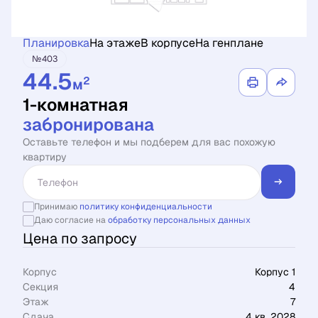
Планировка
На этаже
В корпусе
На генплане
№403
44.5
2
м
1-комнатная
забронирована
Оставьте телефон и мы подберем для вас похожую
квартиру
Принимаю
политику конфиденциальности
Даю согласие на
обработку персональных данных
Цена по запросу
Корпус
Корпус 1
Секция
4
Этаж
7
Сдача
4 кв. 2028