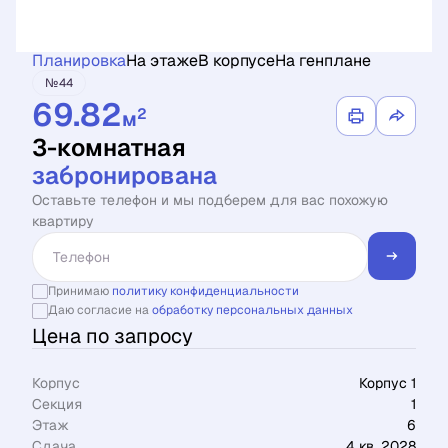
Планировка
На этаже
В корпусе
На генплане
№44
69.82
2
м
3-комнатная
забронирована
Оставьте телефон и мы подберем для вас похожую
квартиру
Принимаю
политику конфиденциальности
Даю согласие на
обработку персональных данных
Цена по запросу
Корпус
Корпус 1
Секция
1
Этаж
6
Сдача
4 кв. 2028