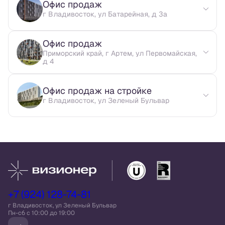
Офис продаж
г Владивосток, ул Батарейная, д 3а
Офис продаж
Приморский край, г Артем, ул Первомайская,
д 4
Офис продаж на стройке
г Владивосток, ул Зеленый Бульвар
+7 (924) 128-74-81
г Владивосток, ул Зеленый Бульвар
Пн-сб c 10:00 до 19:00