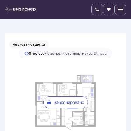
2
3-комнатная
69.82 м
Цена по запросу
Черновая отделка
8 человек
смотрели эту квартиру за 24 часа
Забронировано