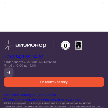
+7 (924) 128-74-81
г Владивосток, ул Зеленый Бульвар
Пн-сб c 10:00 до 19:00
Оставить заявку
Политика конфиденциальности
Согласие на обработку персональных данных
Любая информация, представленная на данном сайте, носит
исключительно информационный характер, не является публичной