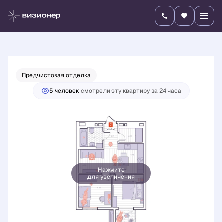
2
2-комнатная
45.43 м
9 708 400 руб.
Ипотека
от 34 010 руб./мес.
Предчистовая отделка
5 человек
смотрели эту квартиру за 24 часа
Нажмите
для увеличения