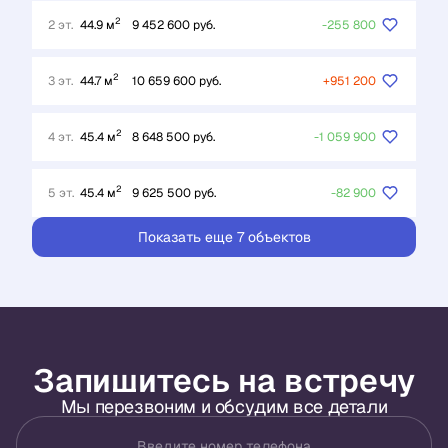
2
2 эт.
44.9 м
9 452 600 руб.
-255 800
2
3 эт.
44.7 м
10 659 600 руб.
+951 200
2
4 эт.
45.4 м
8 648 500 руб.
-1 059 900
2
5 эт.
45.4 м
9 625 500 руб.
-82 900
Показать еще 7 объектов
Запишитесь на встречу
Мы перезвоним и обсудим все детали
Введите номер телефона