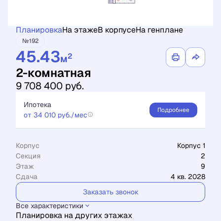
Планировка
На этаже
В корпусе
На генплане
№192
45.43
2
м
2-комнатная
9 708 400 руб.
Ипотека
Подробнее
от 34 010 руб./мес
Корпус
Корпус 1
Секция
2
Этаж
9
Сдача
4 кв. 2028
Заказать звонок
Все характеристики
Планировка на других этажах