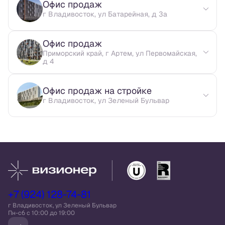
Офис продаж
г Владивосток, ул Батарейная, д 3а
Офис продаж
Приморский край, г Артем, ул Первомайская,
д 4
Офис продаж на стройке
г Владивосток, ул Зеленый Бульвар
+7 (924) 128-74-81
г Владивосток, ул Зеленый Бульвар
Пн-сб c 10:00 до 19:00