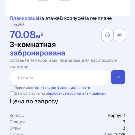
Планировка
На этаже
В корпусе
На генплане
№256
70.08
2
м
3-комнатная
забронирована
Оставьте телефон и мы подберем для вас похожую
квартиру
Принимаю
политику конфиденциальности
Даю согласие на
обработку персональных данных
Цена по запросу
Корпус
Корпус 1
Секция
3
Этаж
3
Сдача
4 кв. 2028