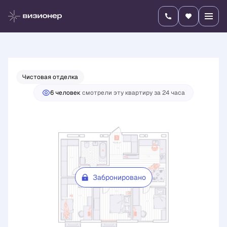
2
3-комнатная
70.08 м
Цена по запросу
Чистовая отделка
6 человек
смотрели эту квартиру за 24 часа
Забронировано