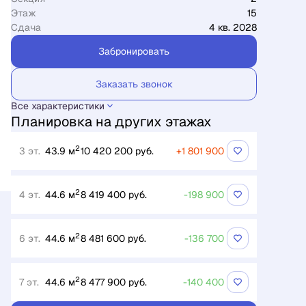
Этаж
15
Сдача
4 кв. 2028
Забронировать
Заказать звонок
Все характеристики
Планировка на других этажах
2
3 эт.
43.9 м
10 420 200 руб.
+1 801 900
2
4 эт.
44.6 м
8 419 400 руб.
-198 900
2
6 эт.
44.6 м
8 481 600 руб.
-136 700
2
7 эт.
44.6 м
8 477 900 руб.
-140 400