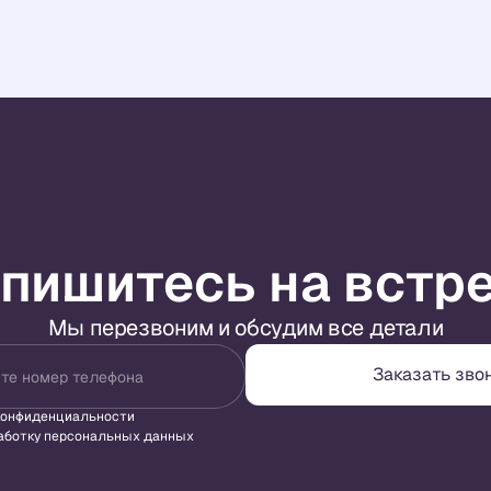
пишитесь на встр
Мы перезвоним и обсудим все детали
Заказать зво
те номер телефона
конфиденциальности
аботку персональных данных