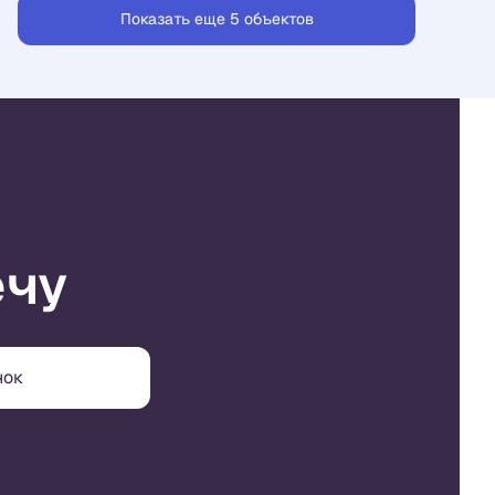
Показать еще 5 объектов
ечу
нок