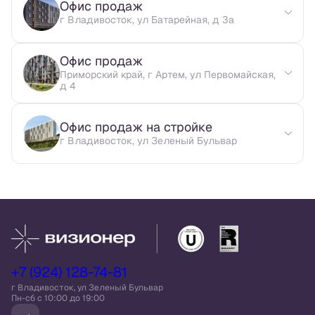
Офис продаж
г Владивосток, ул Батарейная, д 3а
Офис продаж
Приморский край, г Артем, ул Первомайская,
д 4
Офис продаж на стройке
г Владивосток, ул Зеленый Бульвар
+7 (924) 128-74-81
г Владивосток, ул Зеленый Бульвар
Пн-сб c 10:00 до 19:00