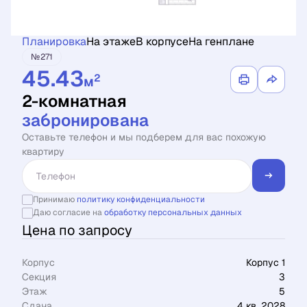
Планировка
На этаже
В корпусе
На генплане
№271
45.43
2
м
2-комнатная
забронирована
Оставьте телефон и мы подберем для вас похожую
квартиру
Принимаю
политику конфиденциальности
Даю согласие на
обработку персональных данных
Цена по запросу
Корпус
Корпус 1
Секция
3
Этаж
5
Сдача
4 кв. 2028