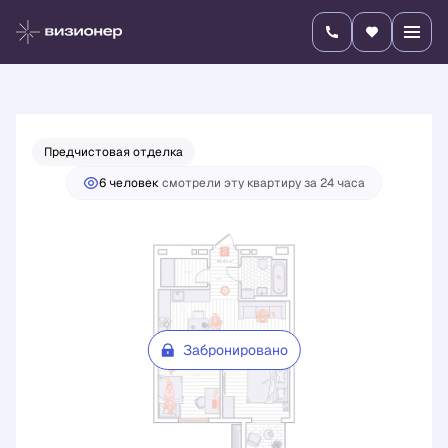
2
2-комнатная
45.43 м
Цена по запросу
Предчистовая отделка
6 человек
смотрели эту квартиру за 24 часа
Забронировано