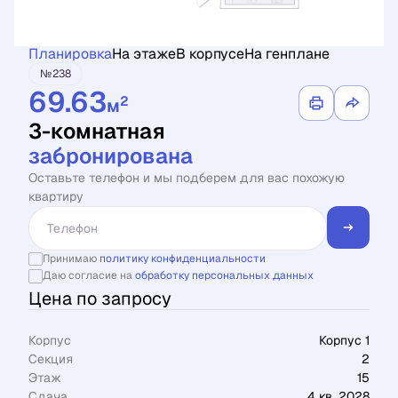
Планировка
На этаже
В корпусе
На генплане
№238
69.63
2
м
3-комнатная
забронирована
Оставьте телефон и мы подберем для вас похожую
квартиру
Принимаю
политику конфиденциальности
Даю согласие на
обработку персональных данных
Цена по запросу
Корпус
Корпус 1
Секция
2
Этаж
15
Сдача
4 кв. 2028