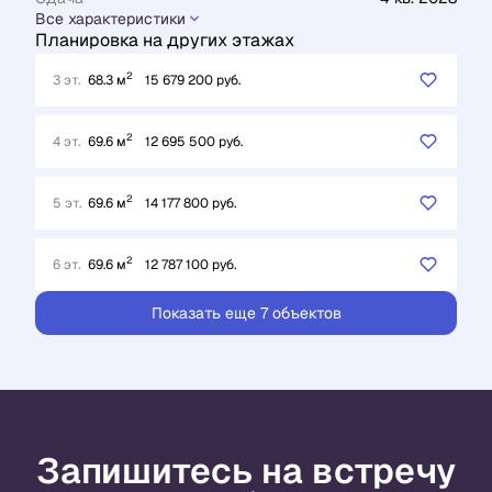
Все характеристики
Планировка на других этажах
2
3 эт.
68.3 м
15 679 200 руб.
2
4 эт.
69.6 м
12 695 500 руб.
2
5 эт.
69.6 м
14 177 800 руб.
2
6 эт.
69.6 м
12 787 100 руб.
Показать еще 7 объектов
Запишитесь на встречу