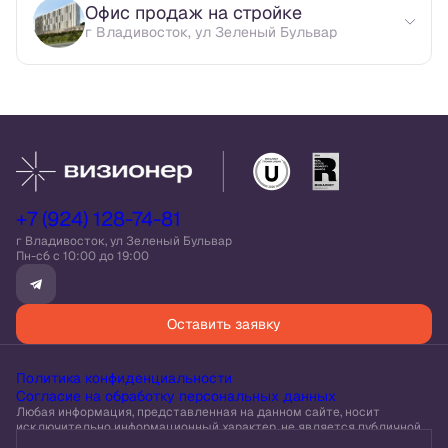
Офис продаж на стройке
г Владивосток, ул Зеленый Бульвар
+7 (924) 128-74-81
г Владивосток, ул Зеленый Бульвар
Пн-сб c 10:00 до 19:00
Оставить заявку
Политика конфиденциальности
Согласие на обработку персональных данных
Любая информация, представленная на данном сайте, носит
исключительно информационный характер, не является публичной
офертой, определяемой положениями статьи 437 ГК РФ.