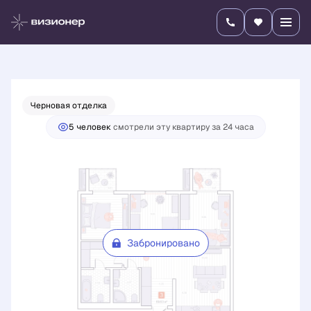
2
3-комнатная
69.63 м
Цена по запросу
Черновая отделка
5 человек
смотрели эту квартиру за 24 часа
Забронировано