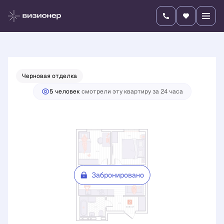
2
2-комнатная
43.94 м
Цена по запросу
Черновая отделка
5 человек
смотрели эту квартиру за 24 часа
Забронировано