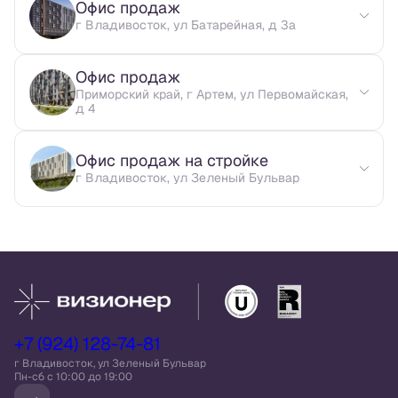
Офис продаж
г Владивосток, ул Батарейная, д 3а
Офис продаж
Приморский край, г Артем, ул Первомайская,
д 4
Офис продаж на стройке
г Владивосток, ул Зеленый Бульвар
+7 (924) 128-74-81
г Владивосток, ул Зеленый Бульвар
Пн-сб c 10:00 до 19:00