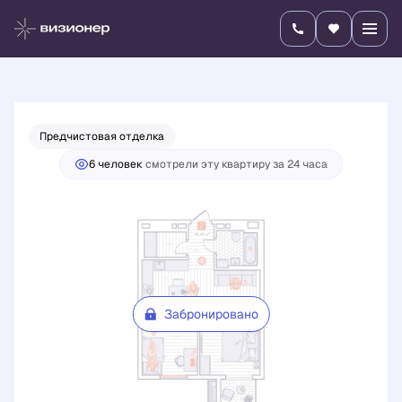
2
2-комнатная
45.43 м
Цена по запросу
Предчистовая отделка
6 человек
смотрели эту квартиру за 24 часа
Забронировано