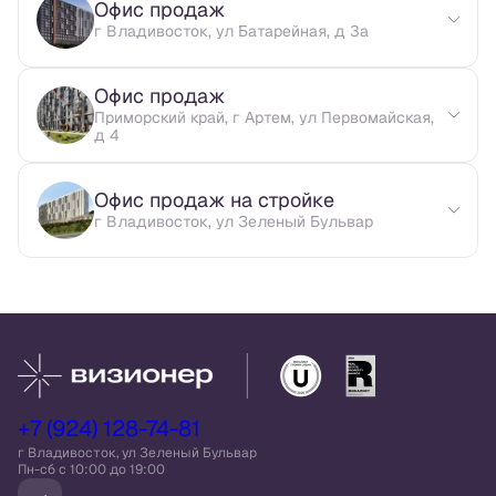
Офис продаж
г Владивосток, ул Батарейная, д 3а
Офис продаж
Приморский край, г Артем, ул Первомайская,
д 4
Офис продаж на стройке
г Владивосток, ул Зеленый Бульвар
+7 (924) 128-74-81
г Владивосток, ул Зеленый Бульвар
Пн-сб c 10:00 до 19:00