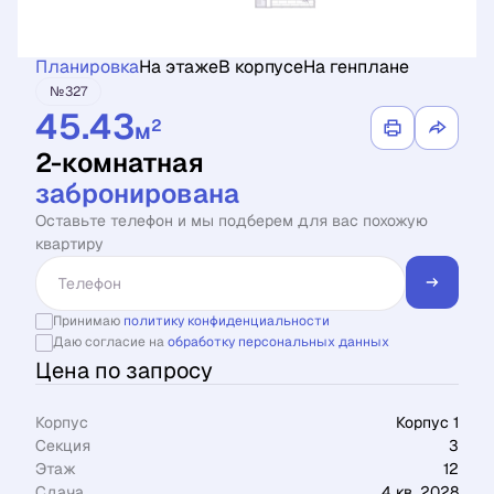
Планировка
На этаже
В корпусе
На генплане
№327
45.43
2
м
2-комнатная
забронирована
Оставьте телефон и мы подберем для вас похожую
квартиру
Принимаю
политику конфиденциальности
Даю согласие на
обработку персональных данных
Цена по запросу
Корпус
Корпус 1
Секция
3
Этаж
12
Сдача
4 кв. 2028