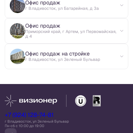
Офис продаж
г Владивосток, ул Батарейная, д 3а
Офис продаж
Приморский край, г Артем, ул Первомайская,
д 4
Офис продаж на стройке
г Владивосток, ул Зеленый Бульвар
+7 (924) 128-74-81
г Владивосток, ул Зеленый Бульвар
Пн-сб c 10:00 до 19:00