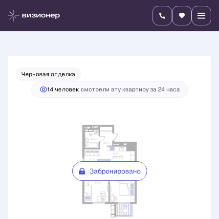
2
2-комнатная
57.96 м
Цена по запросу
Черновая отделка
14 человек
смотрели эту квартиру за 24 часа
Забронировано