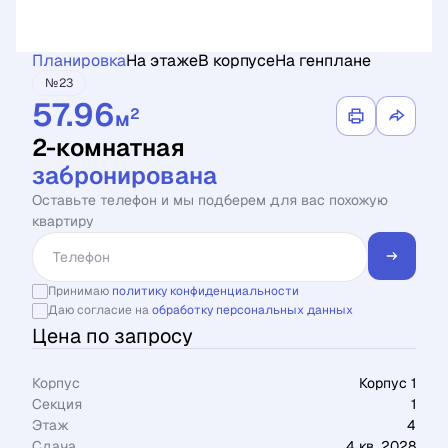
Планировка
На этаже
В корпусе
На генплане
№23
57.96
2
м
2-комнатная
забронирована
Оставьте телефон и мы подберем для вас похожую
квартиру
Принимаю
политику конфиденциальности
Даю согласие на
обработку персональных данных
Цена по запросу
Корпус
Корпус 1
Секция
1
Этаж
4
Сдача
4 кв. 2028