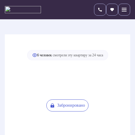
2
1-комнатная
30.8 м
Цена по запросу
Черновая отделка
+1
6 человек
смотрели эту квартиру за 24 часа
Забронировано