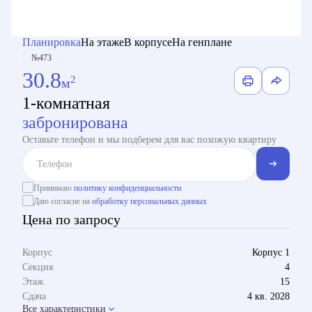
Планировка
На этаже
В корпусе
На генплане
№473
30.8
2
м
1-комнатная
забронирована
Оставьте телефон и мы подберем для вас похожую квартиру
Принимаю
политику конфиденциальности
Даю согласие на
обработку персональных данных
Цена по запросу
Корпус
Корпус 1
Секция
4
Этаж
15
Сдача
4 кв. 2028
Все характеристики