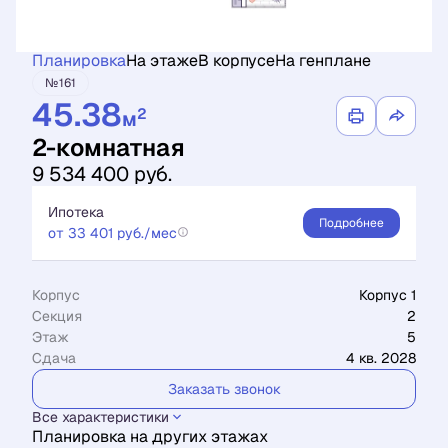
Планировка
На этаже
В корпусе
На генплане
№161
45.38
2
м
2-комнатная
9 534 400 руб.
Ипотека
Подробнее
от 33 401 руб./мес
Корпус
Корпус 1
Секция
2
Этаж
5
Сдача
4 кв. 2028
Заказать звонок
Все характеристики
Планировка на других этажах