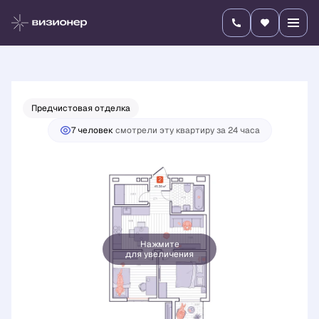
2
2-комнатная
45.38 м
9 534 400 руб.
Ипотека
от 33 401 руб./мес.
Предчистовая отделка
7 человек
смотрели эту квартиру за 24 часа
Нажмите
для увеличения