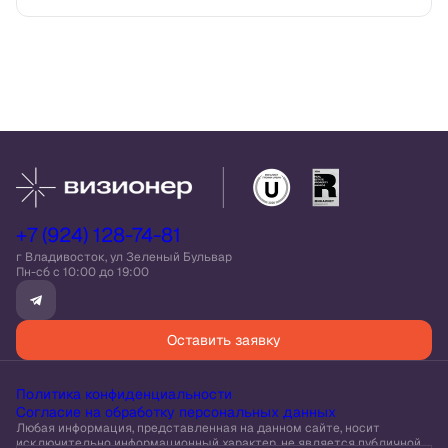
+7 (924) 128-74-81
г Владивосток, ул Зеленый Бульвар
Пн-сб c 10:00 до 19:00
Оставить заявку
Политика конфиденциальности
Согласие на обработку персональных данных
Любая информация, представленная на данном сайте, носит
исключительно информационный характер, не является публичной