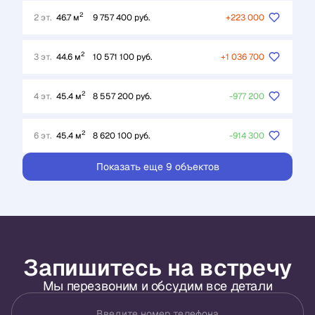
2
2 эт.
46.7 м
9 757 400 руб.
+223 000
2
3 эт.
44.6 м
10 571 100 руб.
+1 036 700
2
4 эт.
45.4 м
8 557 200 руб.
-977 200
2
6 эт.
45.4 м
8 620 100 руб.
-914 300
Показать еще 9 объектов
Запишитесь на встречу
Мы перезвоним и обсудим все детали
Введите номер телефона