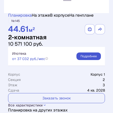
Планировка
На этаже
В корпусе
На генплане
№145
44.61
2
м
2-комнатная
10 571 100 руб.
Ипотека
Подробнее
от 37 032 руб./мес
Корпус
Корпус 1
Секция
2
Этаж
3
Сдача
4 кв. 2028
Заказать звонок
Все характеристики
Планировка на других этажах