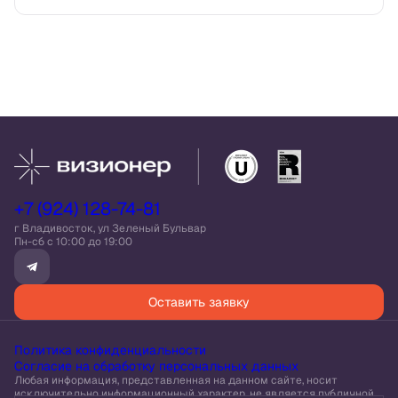
+7 (924) 128-74-81
г Владивосток, ул Зеленый Бульвар
Пн-сб c 10:00 до 19:00
Оставить заявку
Политика конфиденциальности
Согласие на обработку персональных данных
Любая информация, представленная на данном сайте, носит
исключительно информационный характер, не является публичной