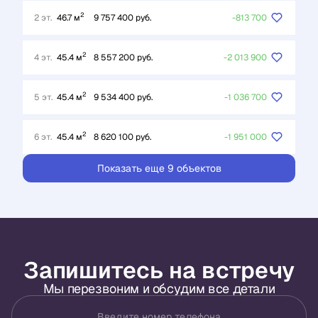
2
2 эт.
46.7 м
9 757 400 руб.
-813 700
2
4 эт.
45.4 м
8 557 200 руб.
-2 013 900
2
5 эт.
45.4 м
9 534 400 руб.
-1 036 700
2
6 эт.
45.4 м
8 620 100 руб.
-1 951 000
Показать еще 9 объектов
Запишитесь на встречу
Мы перезвоним и обсудим все детали
Введите номер телефона