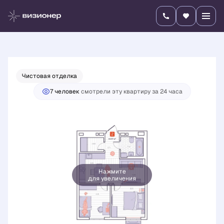
2
2-комнатная
44.61 м
10 571 100 руб.
Ипотека
от 37 032 руб./мес.
Чистовая отделка
7 человек
смотрели эту квартиру за 24 часа
Нажмите
для увеличения