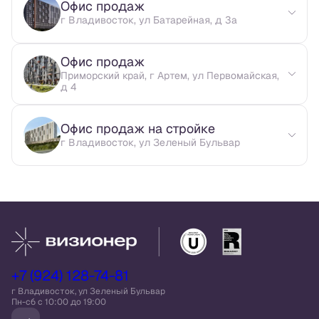
Офис продаж
г Владивосток, ул Батарейная, д 3а
Офис продаж
Приморский край, г Артем, ул Первомайская,
д 4
Офис продаж на стройке
г Владивосток, ул Зеленый Бульвар
+7 (924) 128-74-81
г Владивосток, ул Зеленый Бульвар
Пн-сб c 10:00 до 19:00