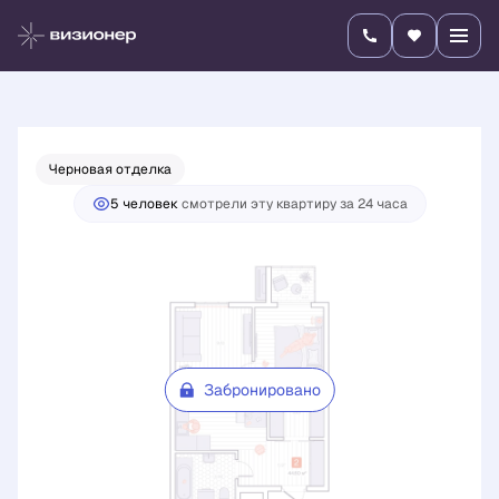
2
2-комнатная
44.6 м
Цена по запросу
Черновая отделка
5 человек
смотрели эту квартиру за 24 часа
Забронировано