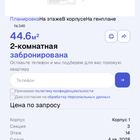
Планировка
На этаже
В корпусе
На генплане
№346
44.6
2
м
2-комнатная
забронирована
Оставьте телефон и мы подберем для вас похожую
квартиру
Принимаю
политику конфиденциальности
Даю согласие на
обработку персональных данных
Цена по запросу
Корпус
Корпус 1
Секция
3
Этаж
14
Сдача
4 кв. 2028